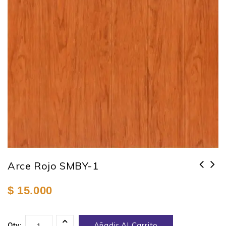
Arce Rojo SMBY-1
$
15.000
Añadir Al Carrito
Qty: