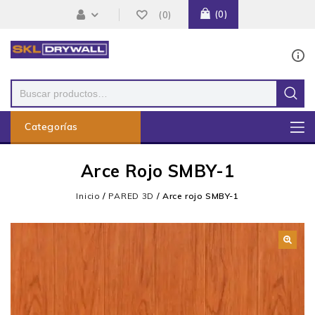
0
0
Categorías
Arce Rojo SMBY-1
Inicio
/
PARED 3D
/
Arce rojo SMBY-1
🔍